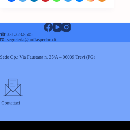
☎ 331.323.8505
📧 segreteria@anffasperloro.it
Sede Op.: Via Faustana n. 35/A – 06039 Trevi (PG)
Contattaci